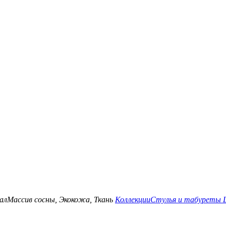
ал
Массив сосны, Экокожа, Ткань
Коллекции
Стулья и табуреты 