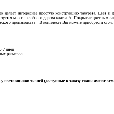
к делает интереснее простую конструкцию табурета. Цвет и 
ьзуется массив клеёного дерева класса А. Покрытие цветным л
ского производства. В комплекте Вы можете приобрести стол, 
-7 дней
ных размеров
 у поставщиков тканей (доступные к заказу ткани имеют отм