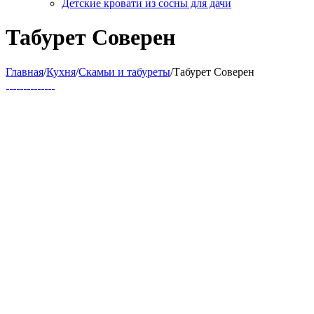
Детские кровати из сосны для дачи
Табурет Соверен
Главная
/
Кухня
/
Скамьи и табуреты
/
Табурет Соверен