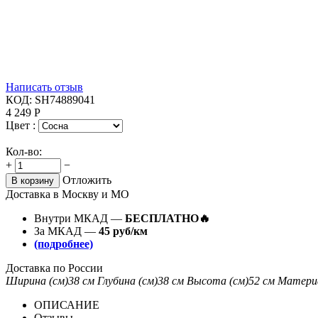
Написать отзыв
КОД:
SH74889041
4 249
Р
Цвет :
Кол-во:
+
−
Отложить
В корзину
Доставка в Москву и МО
Внутри МКАД —
БЕСПЛАТНО🔥
За МКАД —
45 руб/км
(подробнее)
Доставка по России
Ширина (см)
38 см
Глубина (см)
38 см
Высота (см)
52 см
Матери
ОПИСАНИЕ
Отзывы