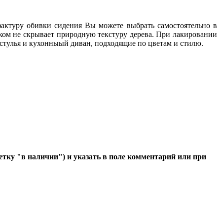
фактуру обивки сидения Вы можете выбрать самостоятельно в
аком не скрывает природную текстуру дерева. При лакировании
стулья и кухонныый диван, подходящие по цветам и стилю.
етку "в наличии") и указать в поле комментарий или при