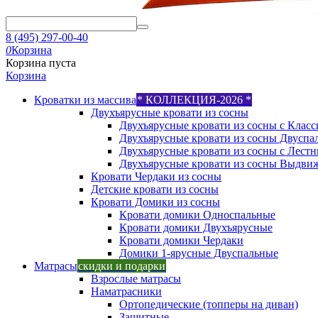
8 (495) 297-00-40
0
Корзина
Корзина пуста
Корзина
Кроватки из массива
* КОЛЛЕКЦИЯ-2026 *
Двухъярусные кровати из сосны
Двухъярусные кровати из сосны с Класс
Двухъярусные кровати из сосны Двуспа
Двухъярусные кровати из сосны с Лест
Двухъярусные кровати из сосны Выдви
Кровати Чердаки из сосны
Детские кровати из сосны
Кровати Домики из сосны
Кровати домики Односпальные
Кровати домики Двухъярусные
Кровати домики Чердаки
Домики 1-ярусные Двуспальные
Матрасы
скидки и подарки
Взрослые матрасы
Наматрасники
Ортопедические (топперы на диван)
Защитные