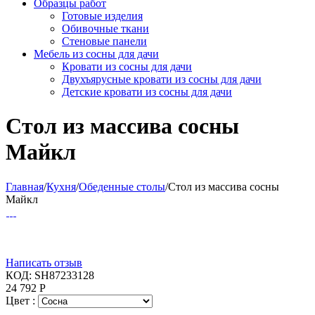
Образцы работ
Готовые изделия
Обивочные ткани
Стеновые панели
Мебель из сосны для дачи
Кровати из сосны для дачи
Двухъярусные кровати из сосны для дачи
Детские кровати из сосны для дачи
Стол из массива сосны
Майкл
Главная
/
Кухня
/
Обеденные столы
/
Стол из массива сосны
Майкл
Написать отзыв
КОД:
SH87233128
24 792
Р
Цвет :