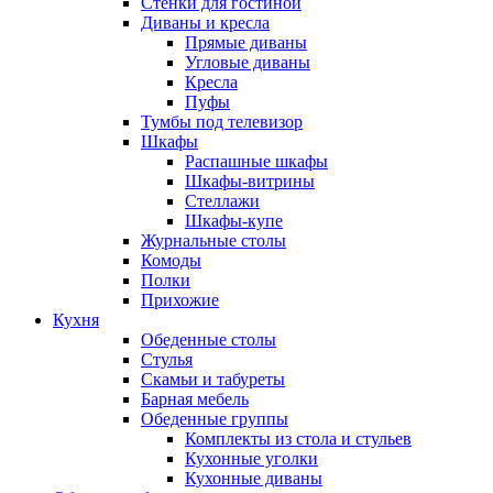
Стенки для гостиной
Диваны и кресла
Прямые диваны
Угловые диваны
Кресла
Пуфы
Тумбы под телевизор
Шкафы
Распашные шкафы
Шкафы-витрины
Стеллажи
Шкафы-купе
Журнальные столы
Комоды
Полки
Прихожие
Кухня
Обеденные столы
Стулья
Скамьи и табуреты
Барная мебель
Обеденные группы
Комплекты из стола и стульев
Кухонные уголки
Кухонные диваны