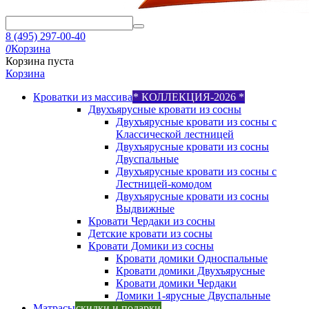
8 (495) 297-00-40
0
Корзина
Корзина пуста
Корзина
Кроватки из массива
* КОЛЛЕКЦИЯ-2026 *
Двухъярусные кровати из сосны
Двухъярусные кровати из сосны с
Классической лестницей
Двухъярусные кровати из сосны
Двуспальные
Двухъярусные кровати из сосны с
Лестницей-комодом
Двухъярусные кровати из сосны
Выдвижные
Кровати Чердаки из сосны
Детские кровати из сосны
Кровати Домики из сосны
Кровати домики Односпальные
Кровати домики Двухъярусные
Кровати домики Чердаки
Домики 1-ярусные Двуспальные
Матрасы
скидки и подарки