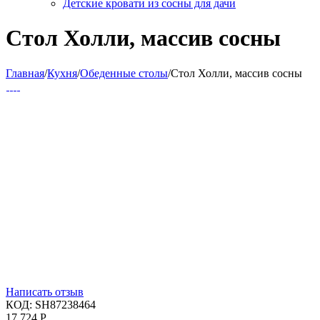
Детские кровати из сосны для дачи
Стол Холли, массив сосны
Главная
/
Кухня
/
Обеденные столы
/
Стол Холли, массив сосны
Написать отзыв
КОД:
SH87238464
17 724
Р