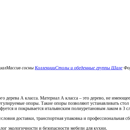
иал
Массив сосны
Коллекции
Столы и обеденные группы Шале
Фо
го дерева А класса. Материал
А
класса – это дерево, не имеюще
егулируемые опоры. Такие опоры позволяют устанавливать стол
фуется и покрывается итальянским полиуретановым лаком в 3 сл
условия доставки, транспортная упаковка и профессиональная сб
лог экологичности и безопасности мебели для кухни.