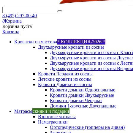
8 (495) 297-00-40
0
Корзина
Корзина пуста
Корзина
Кроватки из массива
* КОЛЛЕКЦИЯ-2026 *
Двухъярусные кровати из сосны
Двухъярусные кровати из сосны с Класс
Двухъярусные кровати из сосны Двуспа
Двухъярусные кровати из сосны с Лест
Двухъярусные кровати из сосны Выдви
Кровати Чердаки из сосны
Детские кровати из сосны
Кровати Домики из сосны
Кровати домики Односпальные
Кровати домики Двухъярусные
Кровати домики Чердаки
Домики 1-ярусные Двуспальные
Матрасы
скидки и подарки
Взрослые матрасы
Наматрасники
Ортопедические (топперы на диван)
Защитные