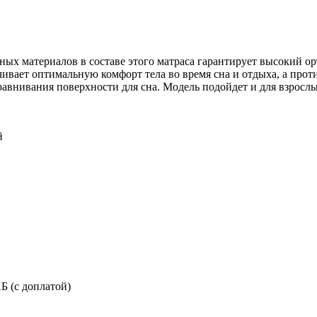
ных материалов в составе этого матраса гарантирует высокий 
чивает оптимальную комфорт тела во время сна и отдыха, а прот
внивания поверхности для сна. Модель подойдет и для взрослых 
й
Б (с доплатой)