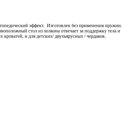
ортопедический эффект. Изготовлен без применения пружин.
ивоположный стол из холкона отвечает за поддержку тела и
кроватей, и для детских/ двухъярусных / чердаков.