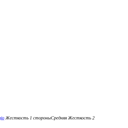
io
Жесткость 1 стороны
Средняя
Жесткость 2