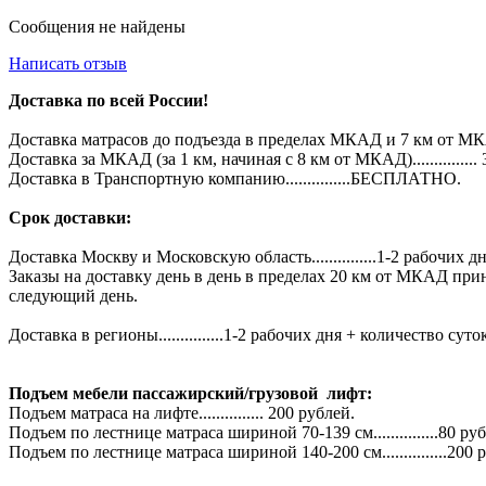
Сообщения не найдены
Написать отзыв
Доставка по всей России!
Доставка матрасов до подъезда в пределах МКАД и 7 км от МКА
Доставка за МКАД (за 1 км, начиная с 8 км от МКАД)...............
Доставка в Транспортную компанию...............БЕСПЛАТНО.
Срок доставки:
Доставка Москву и Московскую область...............1-2 рабочих дн
Заказы на доставку день в день в пределах 20 км от МКАД при
следующий день.
Доставка в регионы...............1-2 рабочих дня + количество 
Подъем мебели пассажирский/грузовой лифт:
Подъем матраса на лифте............... 200 рублей.
Подъем по лестнице матраса шириной 70-139 см...............80 ру
Подъем по лестнице матраса шириной 140-200 см...............200 