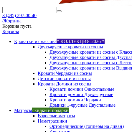
8 (495) 297-00-40
0
Корзина
Корзина пуста
Корзина
Кроватки из массива
* КОЛЛЕКЦИЯ-2026 *
Двухъярусные кровати из сосны
Двухъярусные кровати из сосны с Класс
Двухъярусные кровати из сосны Двуспа
Двухъярусные кровати из сосны с Лест
Двухъярусные кровати из сосны Выдви
Кровати Чердаки из сосны
Детские кровати из сосны
Кровати Домики из сосны
Кровати домики Односпальные
Кровати домики Двухъярусные
Кровати домики Чердаки
Домики 1-ярусные Двуспальные
Матрасы
скидки и подарки
Взрослые матрасы
Наматрасники
Ортопедические (топперы на диван)
Защитные