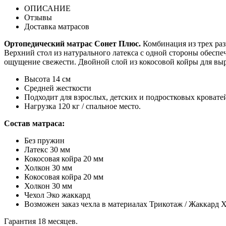
ОПИСАНИЕ
Отзывы
Доставка матрасов
Ортопедический матрас Сонет Плюс.
Комбинация из трех раз
Верхний стол из натурального латекса с одной стороны обеспе
ощущение свежести. Двойной слой из кокосовой койры для выра
Высота 14 см
Средней жесткости
Подходит для взрослых, детских и подростковых кровате
Нагрузка 120 кг / спальное место.
Состав матраса:
Без пружин
Латекс 30 мм
Кокосовая койра 20 мм
Холкон 30 мм
Кокосовая койра 20 мм
Холкон 30 мм
Чехол Эко жаккард
Возможен заказ чехла в материалах Трикотаж / Жаккард Х
Гарантия 18 месяцев.