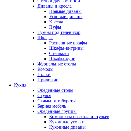
Стенки для гостиной
Диваны и кресла
Прямые диваны
Угловые диваны
Кресла
Пуфы
Тумбы под телевизор
Шкафы
Распашные шкафы
Шкафы-витрины
Стеллажи
Шкафы-купе
Журнальные столы
Комоды
Полки
Прихожие
Кухня
Обеденные столы
Стулья
Скамьи и табуреты
Барная мебель
Обеденные группы
Комплекты из стола и стульев
Кухонные уголки
Кухонные диваны