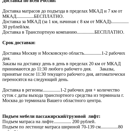
Доставка по всей России!
Доставка матрасов до подъезда в пределах МКАД и 7 км от
МКАД...............БЕСПЛАТНО.
Доставка за МКАД (за 1 км, начиная с 8 км от МКАД)...............
30 рублей/км.
Доставка в Транспортную компанию...............БЕСПЛАТНО.
Срок доставки:
Доставка Москву и Московскую область...............1-2 рабочих
дня.
Заказы на доставку день в день в пределах 20 км от МКАД
принимаются до 11:30 любого рабочего дня. Заказы,
принятые после 11:30 текущего рабочего дня, автоматически
переносятся на следующий день.
Доставка в регионы...............1-2 рабочих дня + количество
суток с даты выхода транспортного средства из терминала г.
Москва до терминала Вашего областного центра.
Подъем мебели пассажирский/грузовой лифт:
Подъем матраса на лифте............... 200 рублей.
Подъем по лестнице матраса шириной 70-139 см...............80