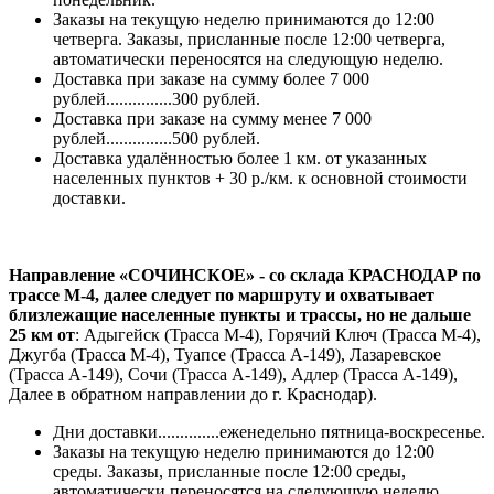
Заказы на текущую неделю принимаются до 12:00
четверга. Заказы, присланные после 12:00 четверга,
автоматически переносятся на следующую неделю.
Доставка при заказе на сумму более 7 000
рублей...............300 рублей.
Доставка при заказе на сумму менее 7 000
рублей...............500 рублей.
Доставка удалённостью более 1 км. от указанных
населенных пунктов + 30 р./км. к основной стоимости
доставки.
Направление «СОЧИНСКОЕ» - со склада КРАСНОДАР по
трассе М-4, далее следует по маршруту и охватывает
близлежащие населенные пункты и трассы, но не дальше
25 км от
: Адыгейск (Трасса М-4), Горячий Ключ (Трасса М-4),
Джугба (Трасса М-4), Туапсе (Трасса А-149), Лазаревское
(Трасса А-149), Сочи (Трасса А-149), Адлер (Трасса А-149),
Далее в обратном направлении до г. Краснодар).
Дни доставки..............еженедельно пятница-воскресенье.
Заказы на текущую неделю принимаются до 12:00
среды. Заказы, присланные после 12:00 среды,
автоматически переносятся на следующую неделю.