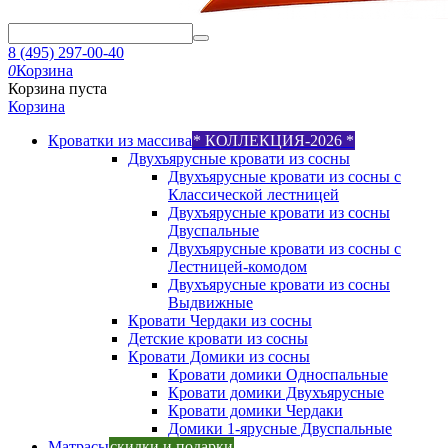
8 (495) 297-00-40
0
Корзина
Корзина пуста
Корзина
Кроватки из массива
* КОЛЛЕКЦИЯ-2026 *
Двухъярусные кровати из сосны
Двухъярусные кровати из сосны с
Классической лестницей
Двухъярусные кровати из сосны
Двуспальные
Двухъярусные кровати из сосны с
Лестницей-комодом
Двухъярусные кровати из сосны
Выдвижные
Кровати Чердаки из сосны
Детские кровати из сосны
Кровати Домики из сосны
Кровати домики Односпальные
Кровати домики Двухъярусные
Кровати домики Чердаки
Домики 1-ярусные Двуспальные
Матрасы
скидки и подарки