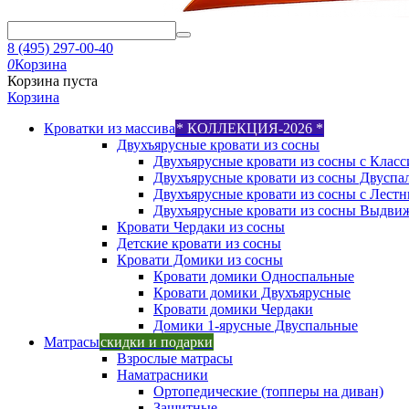
8 (495) 297-00-40
0
Корзина
Корзина пуста
Корзина
Кроватки из массива
* КОЛЛЕКЦИЯ-2026 *
Двухъярусные кровати из сосны
Двухъярусные кровати из сосны с Класс
Двухъярусные кровати из сосны Двуспа
Двухъярусные кровати из сосны с Лест
Двухъярусные кровати из сосны Выдви
Кровати Чердаки из сосны
Детские кровати из сосны
Кровати Домики из сосны
Кровати домики Односпальные
Кровати домики Двухъярусные
Кровати домики Чердаки
Домики 1-ярусные Двуспальные
Матрасы
скидки и подарки
Взрослые матрасы
Наматрасники
Ортопедические (топперы на диван)
Защитные