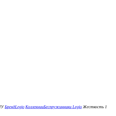
ПУ
Бренд
Legio
Коллекции
Беспружинники Legio
Жесткость 1