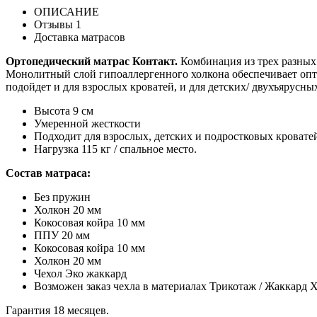
ОПИСАНИЕ
Отзывы
1
Доставка матрасов
Ортопедический матрас Контакт.
Комбинация из трех разных
Монолитный слой гипоаллергенного холкона обеспечивает опти
подойдет и для взрослых кроватей, и для детских/ двухъярусных
Высота 9 см
Умеренной жесткости
Подходит для взрослых, детских и подростковых кровате
Нагрузка 115 кг / спальное место.
Состав матраса:
Без пружин
Холкон 20 мм
Кокосовая койра 10 мм
ППУ 20 мм
Кокосовая койра 10 мм
Холкон 20 мм
Чехол Эко жаккард
Возможен заказ чехла в материалах Трикотаж / Жаккард Х
Гарантия 18 месяцев.