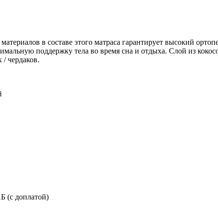
 материалов в составе этого матраса гарантирует высокий орто
мальную поддержку тела во время сна и отдыха. Слой из кокос
 / чердаков.
й
Б (с доплатой)