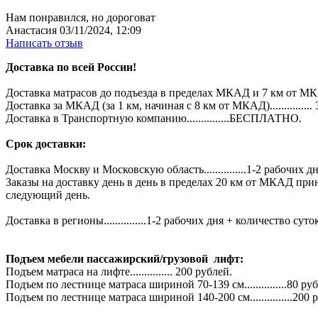
Нам понравился, но дороговат
Анастасия
03/11/2024, 12:09
Написать отзыв
Доставка по всей России!
Доставка матрасов до подъезда в пределах МКАД и 7 км от МКА
Доставка за МКАД (за 1 км, начиная с 8 км от МКАД)...............
Доставка в Транспортную компанию...............БЕСПЛАТНО.
Срок доставки:
Доставка Москву и Московскую область...............1-2 рабочих дн
Заказы на доставку день в день в пределах 20 км от МКАД при
следующий день.
Доставка в регионы...............1-2 рабочих дня + количество 
Подъем мебели пассажирский/грузовой лифт:
Подъем матраса на лифте............... 200 рублей.
Подъем по лестнице матраса шириной 70-139 см...............80 ру
Подъем по лестнице матраса шириной 140-200 см...............200 