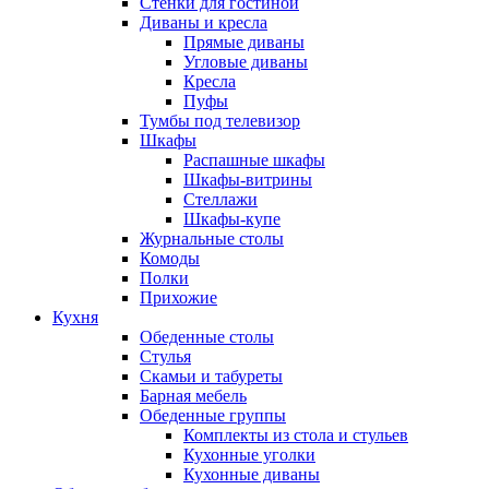
Стенки для гостиной
Диваны и кресла
Прямые диваны
Угловые диваны
Кресла
Пуфы
Тумбы под телевизор
Шкафы
Распашные шкафы
Шкафы-витрины
Стеллажи
Шкафы-купе
Журнальные столы
Комоды
Полки
Прихожие
Кухня
Обеденные столы
Стулья
Скамьи и табуреты
Барная мебель
Обеденные группы
Комплекты из стола и стульев
Кухонные уголки
Кухонные диваны