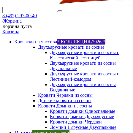
8 (495) 297-00-40
0
Корзина
Корзина пуста
Корзина
Кроватки из массива
* КОЛЛЕКЦИЯ-2026 *
Двухъярусные кровати из сосны
Двухъярусные кровати из сосны с
Классической лестницей
Двухъярусные кровати из сосны
Двуспальные
Двухъярусные кровати из сосны с
Лестницей-комодом
Двухъярусные кровати из сосны
Выдвижные
Кровати Чердаки из сосны
Детские кровати из сосны
Кровати Домики из сосны
Кровати домики Односпальные
Кровати домики Двухъярусные
Кровати домики Чердаки
Домики 1-ярусные Двуспальные
Матрасы
скидки и подарки