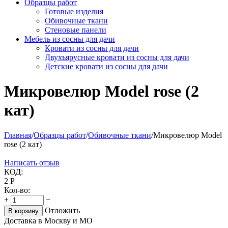
Образцы работ
Готовые изделия
Обивочные ткани
Стеновые панели
Мебель из сосны для дачи
Кровати из сосны для дачи
Двухъярусные кровати из сосны для дачи
Детские кровати из сосны для дачи
Микровелюр Model rose (2
кат)
Главная
/
Образцы работ
/
Обивочные ткани
/
Микровелюр Model
rose (2 кат)
Написать отзыв
КОД:
2
Р
Кол-во:
+
−
Отложить
В корзину
Доставка в Москву и МО