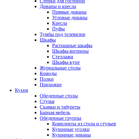
Стенки для гостиной
Диваны и кресла
Прямые диваны
Угловые диваны
Кресла
Пуфы
Тумбы под телевизор
Шкафы
Распашные шкафы
Шкафы-витрины
Стеллажи
Шкафы-купе
Журнальные столы
Комоды
Полки
Прихожие
Кухня
Обеденные столы
Стулья
Скамьи и табуреты
Барная мебель
Обеденные группы
Комплекты из стола и стульев
Кухонные уголки
Кухонные диваны