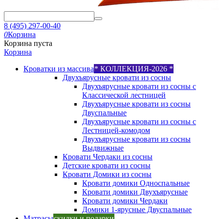
8 (495) 297-00-40
0
Корзина
Корзина пуста
Корзина
Кроватки из массива
* КОЛЛЕКЦИЯ-2026 *
Двухъярусные кровати из сосны
Двухъярусные кровати из сосны с
Классической лестницей
Двухъярусные кровати из сосны
Двуспальные
Двухъярусные кровати из сосны с
Лестницей-комодом
Двухъярусные кровати из сосны
Выдвижные
Кровати Чердаки из сосны
Детские кровати из сосны
Кровати Домики из сосны
Кровати домики Односпальные
Кровати домики Двухъярусные
Кровати домики Чердаки
Домики 1-ярусные Двуспальные
Матрасы
скидки и подарки