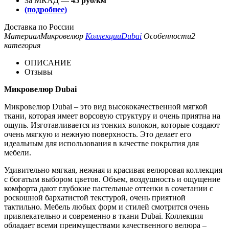
За МКАД —
45 руб/км
(подробнее)
Доставка по России
Материал
Микровелюр
Коллекции
Dubai
Особенности
2
категория
ОПИСАНИЕ
Отзывы
Микровелюр Dubai
Микровелюр Dubai – это вид высококачественной мягкой
ткани, которая имеет ворсовую структуру и очень приятна на
ощупь. Изготавливается из тонких волокон, которые создают
очень мягкую и нежную поверхность. Это делает его
идеальным для использования в качестве покрытия для
мебели.
Удивительно мягкая, нежная и красивая велюровая коллекция
с богатым выбором цветов. Объем, воздушность и ощущение
комфорта дают глубокие пастельные оттенки в сочетании с
роскошной бархатистой текстурой, очень приятной
тактильно. Мебель любых форм и стилей смотрится очень
привлекательно и современно в ткани Dubai. Коллекция
обладает всеми преимуществами качественного велюра –