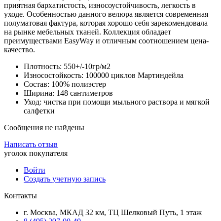
приятная бархатистость, износоустойчивость, легкость в
уходе. Особенностью данного велюра является современная
полуматовая фактура, которая хорошо себя зарекомендовала
на рынке мебельных тканей. Коллекция обладает
преимуществами EasyWay и отличным соотношением цена-
качество.
Плотность: 550+/-10гр/м2
Износостойкость: 100000 циклов Мартиндейла
Состав: 100% полиэстер
Ширина: 148 сантиметров
Уход: чистка при помощи мыльного раствора и мягкой
салфетки
Сообщения не найдены
Написать отзыв
уголок покупателя
Войти
Создать учетную запись
Контакты
г. Москва, МКАД 32 км, ТЦ Шелковый Путь, 1 этаж