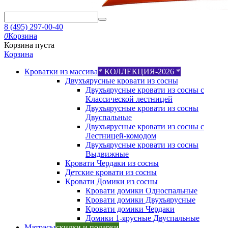
8 (495) 297-00-40
0
Корзина
Корзина пуста
Корзина
Кроватки из массива
* КОЛЛЕКЦИЯ-2026 *
Двухъярусные кровати из сосны
Двухъярусные кровати из сосны с
Классической лестницей
Двухъярусные кровати из сосны
Двуспальные
Двухъярусные кровати из сосны с
Лестницей-комодом
Двухъярусные кровати из сосны
Выдвижные
Кровати Чердаки из сосны
Детские кровати из сосны
Кровати Домики из сосны
Кровати домики Односпальные
Кровати домики Двухъярусные
Кровати домики Чердаки
Домики 1-ярусные Двуспальные
Матрасы
скидки и подарки