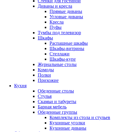
Стенки для гостиной
Диваны и кресла
Прямые диваны
Угловые диваны
Кресла
Пуфы
Тумбы под телевизор
Шкафы
Распашные шкафы
Шкафы-витрины
Стеллажи
Шкафы-купе
Журнальные столы
Комоды
Полки
Прихожие
Кухня
Обеденные столы
Стулья
Скамьи и табуреты
Барная мебель
Обеденные группы
Комплекты из стола и стульев
Кухонные уголки
Кухонные диваны