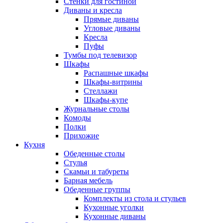
Стенки для гостиной
Диваны и кресла
Прямые диваны
Угловые диваны
Кресла
Пуфы
Тумбы под телевизор
Шкафы
Распашные шкафы
Шкафы-витрины
Стеллажи
Шкафы-купе
Журнальные столы
Комоды
Полки
Прихожие
Кухня
Обеденные столы
Стулья
Скамьи и табуреты
Барная мебель
Обеденные группы
Комплекты из стола и стульев
Кухонные уголки
Кухонные диваны