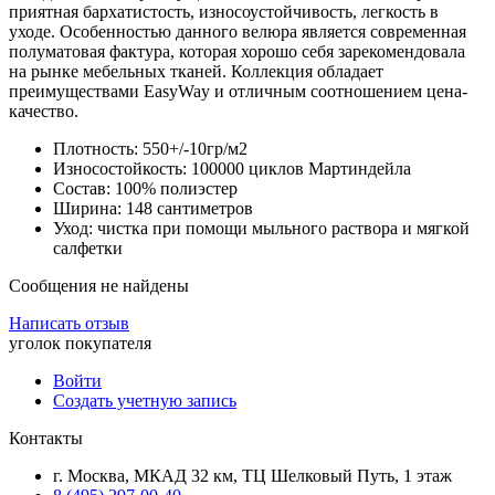
приятная бархатистость, износоустойчивость, легкость в
уходе. Особенностью данного велюра является современная
полуматовая фактура, которая хорошо себя зарекомендовала
на рынке мебельных тканей. Коллекция обладает
преимуществами EasyWay и отличным соотношением цена-
качество.
Плотность: 550+/-10гр/м2
Износостойкость: 100000 циклов Мартиндейла
Состав: 100% полиэстер
Ширина: 148 сантиметров
Уход: чистка при помощи мыльного раствора и мягкой
салфетки
Сообщения не найдены
Написать отзыв
уголок покупателя
Войти
Создать учетную запись
Контакты
г. Москва, МКАД 32 км, ТЦ Шелковый Путь, 1 этаж