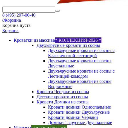
8 (495) 297-00-40
0
Корзина
Корзина пуста
Корзина
Кроватки из массива
* КОЛЛЕКЦИЯ-2026 *
Двухъярусные кровати из сосны
Двухъярусные кровати из сосны с
Классической лестницей
Двухъярусные кровати из сосны
Двуспальные
Двухъярусные кровати из сосны с
Лестницей-комодом
Двухъярусные кровати из сосны
Выдвижные
Кровати Чердаки из сосны
Детские кровати из сосны
Кровати Домики из сосны
Кровати домики Односпальные
Кровати домики Двухъярусные
Кровати домики Чердаки
Домики 1-ярусные Двуспальные
Матрасы
скидки и подарки