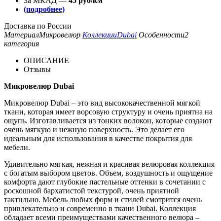
За МКАД —
45 руб/км
(подробнее)
Доставка по России
Материал
Микровелюр
Коллекции
Dubai
Особенности
2
категория
ОПИСАНИЕ
Отзывы
Микровелюр Dubai
Микровелюр Dubai – это вид высококачественной мягкой
ткани, которая имеет ворсовую структуру и очень приятна на
ощупь. Изготавливается из тонких волокон, которые создают
очень мягкую и нежную поверхность. Это делает его
идеальным для использования в качестве покрытия для
мебели.
Удивительно мягкая, нежная и красивая велюровая коллекция
с богатым выбором цветов. Объем, воздушность и ощущение
комфорта дают глубокие пастельные оттенки в сочетании с
роскошной бархатистой текстурой, очень приятной
тактильно. Мебель любых форм и стилей смотрится очень
привлекательно и современно в ткани Dubai. Коллекция
обладает всеми преимуществами качественного велюра –