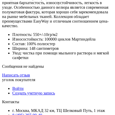
приятная бархатистость, износоустойчивость, легкость в
уходе. Особенностью данного велюра является современная
полуматовая фактура, которая хорошо себя зарекомендовала
на рынке мебельных тканей. Коллекция обладает
преимуществами EasyWay и отличным соотношением цена-
качество.
Плотность: 550+/-10гр/м2
Износостойкость: 100000 циклов Мартиндейла
Состав: 100% полиэстер
Ширина: 148 сантиметров
Уход: чистка при помощи мыльного раствора и мягкой
салфетки
Сообщения не найдены
Написать отзыв
уголок покупателя
Войти
Создать учетную запись
Контакты
г. Москва, МКАД 32 км, ТЦ Шелковый Путь, 1 этаж