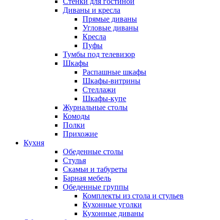
Стенки для гостиной
Диваны и кресла
Прямые диваны
Угловые диваны
Кресла
Пуфы
Тумбы под телевизор
Шкафы
Распашные шкафы
Шкафы-витрины
Стеллажи
Шкафы-купе
Журнальные столы
Комоды
Полки
Прихожие
Кухня
Обеденные столы
Стулья
Скамьи и табуреты
Барная мебель
Обеденные группы
Комплекты из стола и стульев
Кухонные уголки
Кухонные диваны