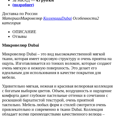
За МКАД —
45 руб/км
(подробнее)
Доставка по России
Материал
Микровелюр
Коллекции
Dubai
Особенности
2
категория
ОПИСАНИЕ
Отзывы
Микровелюр Dubai
Микровелюр Dubai – это вид высококачественной мягкой
ткани, которая имеет ворсовую структуру и очень приятна на
ощупь. Изготавливается из тонких волокон, которые создают
очень мягкую и нежную поверхность. Это делает его
идеальным для использования в качестве покрытия для
мебели.
Удивительно мягкая, нежная и красивая велюровая коллекция
с богатым выбором цветов. Объем, воздушность и ощущение
комфорта дают глубокие пастельные оттенки в сочетании с
роскошной бархатистой текстурой, очень приятной
тактильно. Мебель любых форм и стилей смотрится очень
привлекательно и современно в ткани Dubai. Коллекция
обладает всеми преимуществами качественного велюра –