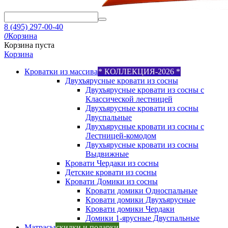
8 (495) 297-00-40
0
Корзина
Корзина пуста
Корзина
Кроватки из массива
* КОЛЛЕКЦИЯ-2026 *
Двухъярусные кровати из сосны
Двухъярусные кровати из сосны с
Классической лестницей
Двухъярусные кровати из сосны
Двуспальные
Двухъярусные кровати из сосны с
Лестницей-комодом
Двухъярусные кровати из сосны
Выдвижные
Кровати Чердаки из сосны
Детские кровати из сосны
Кровати Домики из сосны
Кровати домики Односпальные
Кровати домики Двухъярусные
Кровати домики Чердаки
Домики 1-ярусные Двуспальные
Матрасы
скидки и подарки