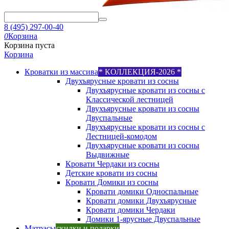
8 (495) 297-00-40
0
Корзина
Корзина пуста
Корзина
Кроватки из массива
* КОЛЛЕКЦИЯ-2026 *
Двухъярусные кровати из сосны
Двухъярусные кровати из сосны с
Классической лестницей
Двухъярусные кровати из сосны
Двуспальные
Двухъярусные кровати из сосны с
Лестницей-комодом
Двухъярусные кровати из сосны
Выдвижные
Кровати Чердаки из сосны
Детские кровати из сосны
Кровати Домики из сосны
Кровати домики Односпальные
Кровати домики Двухъярусные
Кровати домики Чердаки
Домики 1-ярусные Двуспальные
Матрасы
скидки и подарки