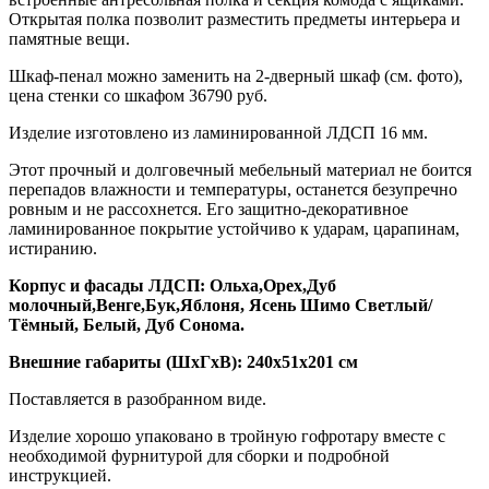
Открытая полка позволит разместить предметы интерьера и
памятные вещи.
Шкаф-пенал можно заменить на 2-дверный шкаф (см. фото),
цена стенки со шкафом 36790 руб.
Изделие изготовлено из ламинированной ЛДСП 16 мм.
Этот прочный и долговечный мебельный материал не боится
перепадов влажности и температуры, останется безупречно
ровным и не рассохнется. Его защитно-декоративное
ламинированное покрытие устойчиво к ударам, царапинам,
истиранию.
Корпус и фасады ЛДСП: Ольха,Орех,Дуб
молочный,Венге,Бук,Яблоня, Ясень Шимо Светлый/
Тёмный, Белый, Дуб Сонома.
Внешние габариты (ШхГхВ): 240х51х201 см
Поставляется в разобранном виде.
Изделие хорошо упаковано в тройную гофротару вместе с
необходимой фурнитурой для сборки и подробной
инструкцией.