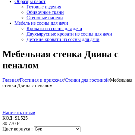
Образцы работ
Готовые изделия
Обивочные ткани
Стеновые панели
Мебель из сосны для дачи
Кровати из сосны для дачи
Двухъярусные кровати из сосны для дачи
Детские кровати из сосны для дачи
Мебельная стенка Двина с
пеналом
Главная
/
Гостиная и прихожая
/
Стенки для гостиной
/
Мебельная
стенка Двина с пеналом
Написать отзыв
КОД:
SL525
30 770
Р
Цвет корпуса :