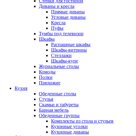
Стенки для гостиной
Диваны и кресла
Прямые диваны
Угловые диваны
Кресла
Пуфы
Тумбы под телевизор
Шкафы
Распашные шкафы
Шкафы-витрины
Стеллажи
Шкафы-купе
Журнальные столы
Комоды
Полки
Прихожие
Кухня
Обеденные столы
Стулья
Скамьи и табуреты
Барная мебель
Обеденные группы
Комплекты из стола и стульев
Кухонные уголки
Кухонные диваны