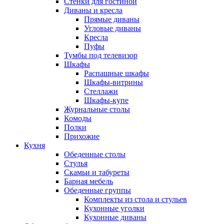
Стенки для гостиной
Диваны и кресла
Прямые диваны
Угловые диваны
Кресла
Пуфы
Тумбы под телевизор
Шкафы
Распашные шкафы
Шкафы-витрины
Стеллажи
Шкафы-купе
Журнальные столы
Комоды
Полки
Прихожие
Кухня
Обеденные столы
Стулья
Скамьи и табуреты
Барная мебель
Обеденные группы
Комплекты из стола и стульев
Кухонные уголки
Кухонные диваны