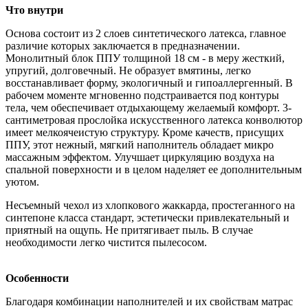
Что внутри
Основа состоит из 2 слоев синтетического латекса, главное
различие которых заключается в предназначении.
Монолитный блок ППУ толщиной 18 см - в меру жесткий,
упругий, долговечный. Не образует вмятины, легко
восстанавливает форму, экологичный и гипоаллергенный. В
рабочем моменте мгновенно подстраивается под контуры
тела, чем обеспечивает отдыхающему желаемый комфорт. 3-
сантиметровая прослойка искусственного латекса конволютор
имеет мелкоячеистую структуру. Кроме качеств, присущих
ППУ, этот нежный, мягкий наполнитель обладает микро
массажным эффектом. Улучшает циркуляцию воздуха на
спальной поверхности и в целом наделяет ее дополнительным
уютом.
Несъемный чехол из хлопкового жаккарда, простеганного на
синтепоне класса стандарт, эстетически привлекательный и
приятный на ощупь. Не притягивает пыль. В случае
необходимости легко чистится пылесосом.
Особенности
Благодаря комбинации наполнителей и их свойствам матрас