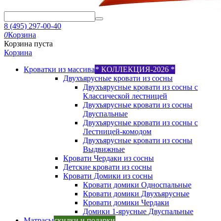
8 (495) 297-00-40
0
Корзина
Корзина пуста
Корзина
Кроватки из массива
* КОЛЛЕКЦИЯ-2026 *
Двухъярусные кровати из сосны
Двухъярусные кровати из сосны с
Классической лестницей
Двухъярусные кровати из сосны
Двуспальные
Двухъярусные кровати из сосны с
Лестницей-комодом
Двухъярусные кровати из сосны
Выдвижные
Кровати Чердаки из сосны
Детские кровати из сосны
Кровати Домики из сосны
Кровати домики Односпальные
Кровати домики Двухъярусные
Кровати домики Чердаки
Домики 1-ярусные Двуспальные
Матрасы
скидки и подарки