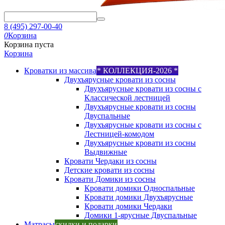
8 (495) 297-00-40
0
Корзина
Корзина пуста
Корзина
Кроватки из массива
* КОЛЛЕКЦИЯ-2026 *
Двухъярусные кровати из сосны
Двухъярусные кровати из сосны с
Классической лестницей
Двухъярусные кровати из сосны
Двуспальные
Двухъярусные кровати из сосны с
Лестницей-комодом
Двухъярусные кровати из сосны
Выдвижные
Кровати Чердаки из сосны
Детские кровати из сосны
Кровати Домики из сосны
Кровати домики Односпальные
Кровати домики Двухъярусные
Кровати домики Чердаки
Домики 1-ярусные Двуспальные
Матрасы
скидки и подарки