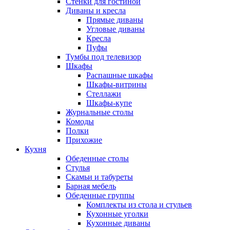
Стенки для гостиной
Диваны и кресла
Прямые диваны
Угловые диваны
Кресла
Пуфы
Тумбы под телевизор
Шкафы
Распашные шкафы
Шкафы-витрины
Стеллажи
Шкафы-купе
Журнальные столы
Комоды
Полки
Прихожие
Кухня
Обеденные столы
Стулья
Скамьи и табуреты
Барная мебель
Обеденные группы
Комплекты из стола и стульев
Кухонные уголки
Кухонные диваны