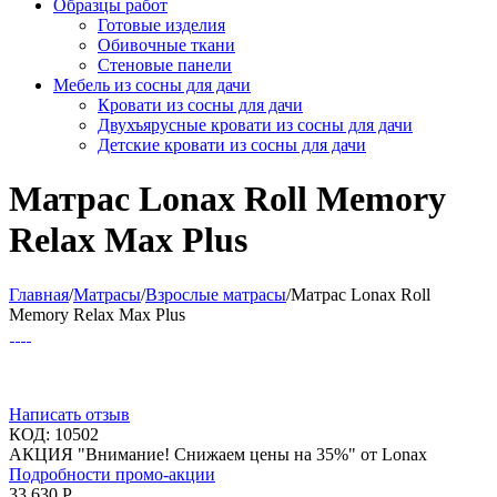
Образцы работ
Готовые изделия
Обивочные ткани
Стеновые панели
Мебель из сосны для дачи
Кровати из сосны для дачи
Двухъярусные кровати из сосны для дачи
Детские кровати из сосны для дачи
Матрас Lonax Roll Memory
Relax Max Plus
Главная
/
Матрасы
/
Взрослые матрасы
/
Матрас Lonax Roll
Memory Relax Max Plus
Написать отзыв
КОД:
10502
АКЦИЯ "Внимание! Снижаем цены на 35%" от Lonax
Подробности промо-акции
33 630
Р