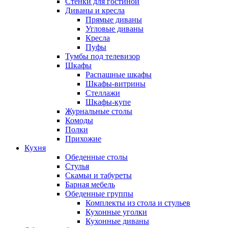
Стенки для гостиной
Диваны и кресла
Прямые диваны
Угловые диваны
Кресла
Пуфы
Тумбы под телевизор
Шкафы
Распашные шкафы
Шкафы-витрины
Стеллажи
Шкафы-купе
Журнальные столы
Комоды
Полки
Прихожие
Кухня
Обеденные столы
Стулья
Скамьи и табуреты
Барная мебель
Обеденные группы
Комплекты из стола и стульев
Кухонные уголки
Кухонные диваны