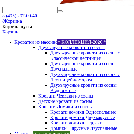
8 (495) 297-00-40
0
Корзина
Корзина пуста
Корзина
Кроватки из массива
* КОЛЛЕКЦИЯ-2026 *
Двухъярусные кровати из сосны
Двухъярусные кровати из сосны с
Классической лестницей
Двухъярусные кровати из сосны
Двуспальные
Двухъярусные кровати из сосны с
Лестницей-комодом
Двухъярусные кровати из сосны
Выдвижные
Кровати Чердаки из сосны
Детские кровати из сосны
Кровати Домики из сосны
Кровати домики Односпальные
Кровати домики Двухъярусные
Кровати домики Чердаки
Домики 1-ярусные Двуспальные
Матрасы
скидки и подарки