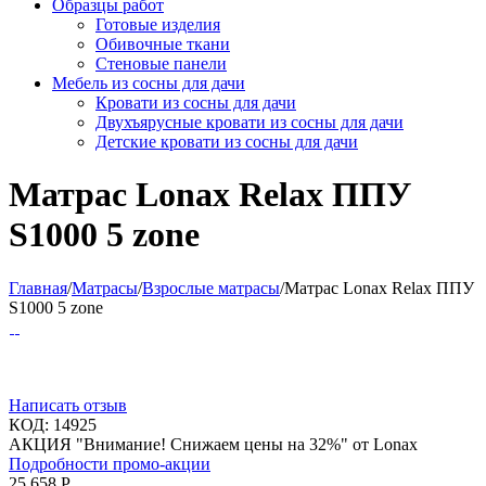
Образцы работ
Готовые изделия
Обивочные ткани
Стеновые панели
Мебель из сосны для дачи
Кровати из сосны для дачи
Двухъярусные кровати из сосны для дачи
Детские кровати из сосны для дачи
Матрас Lonax Relax ППУ
S1000 5 zone
Главная
/
Матрасы
/
Взрослые матрасы
/
Матрас Lonax Relax ППУ
S1000 5 zone
Написать отзыв
КОД:
14925
АКЦИЯ "Внимание! Снижаем цены на 32%" от Lonax
Подробности промо-акции
25 658
Р