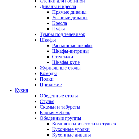
Стенки для гостиной
Диваны и кресла
Прямые диваны
Угловые диваны
Кресла
Пуфы
Тумбы под телевизор
Шкафы
Распашные шкафы
Шкафы-витрины
Стеллажи
Шкафы-купе
Журнальные столы
Комоды
Полки
Прихожие
Кухня
Обеденные столы
Стулья
Скамьи и табуреты
Барная мебель
Обеденные группы
Комплекты из стола и стульев
Кухонные уголки
Кухонные диваны