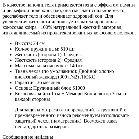
В качестве наполнителя применяется пена с эффектом памяти
и рельефной поверхностью, она смягчает спальное место,
расслабляет тело и обеспечивает здоровый сон. Для
увеличения жесткости используется латексированная
кокосовая койра - 100% натуральный жесткий материал,
изготавливаемый из пролатексированных кокосовых волокон.
Высота: 24 см
Кол-во пружин на м: 510 шт
Жесткость (сторона 1): Средняя
Жесткость (сторона 2): Средняя
Максимальная нагрузка : 140 кг
Ткань чехла (по умолчанию): Двойной хлопко-
вискозный жаккард (300 г/м2) ЛЮКС
Гарантия: 36 месяцев
Основа: Пружинный блок S1000
Кокосовая койра 1 см + Мемори Конволютор 3 см - с
каждой стороны
Для защиты матраса от повреждений, загрязнений и
преждевременного износа рекомендуем использовать
защитный чехол (наматрасник). Возможен заказ
нестандартных размеров.
Сообщения не найдены