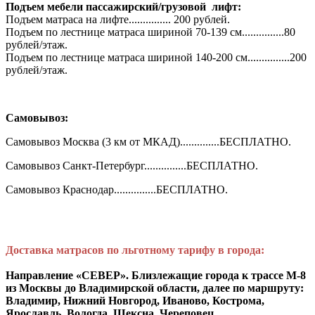
Подъем мебели пассажирский/грузовой лифт:
Подъем матраса на лифте............... 200 рублей.
Подъем по лестнице матраса шириной 70-139 см...............80
рублей/этаж.
Подъем по лестнице матраса шириной 140-200 см...............200
рублей/этаж.
Самовывоз:
Самовывоз Москва (3 км от МКАД)..............БЕСПЛАТНО.
Самовывоз Санкт-Петербург...............БЕСПЛАТНО.
Самовывоз Краснодар...............БЕСПЛАТНО.
Доставка матрасов по льготному тарифу в города:
Направление «СЕВЕР». Близлежащие города к трассе М-8
из Москвы до Владимирской области, далее по маршруту:
Владимир, Нижний Новгород, Иваново, Кострома,
Ярославль, Вологда, Шексна, Череповец.