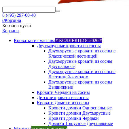
8 (495) 297-00-40
0
Корзина
Корзина пуста
Корзина
Кроватки из массива
* КОЛЛЕКЦИЯ-2026 *
Двухъярусные кровати из сосны
Двухъярусные кровати из сосны с
Классической лестницей
Двухъярусные кровати из сосны
Двуспальные
Двухъярусные кровати из сосны с
Лестницей-комодом
Двухъярусные кровати из сосны
Выдвижные
Кровати Чердаки из сосны
Детские кровати из сосны
Кровати Домики из сосны
Кровати домики Односпальные
Кровати домики Двухъярусные
Кровати домики Чердаки
Домики 1-ярусные Двуспальные
Матрасы
скидки и подарки