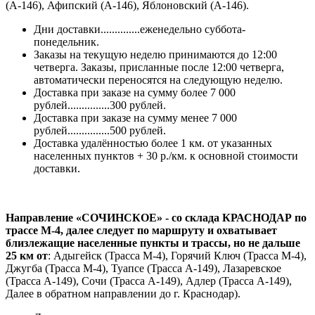
(А-146), Афипский (А-146), Яблоновский (А-146).
Дни доставки..............еженедельно суббота-
понедельник.
Заказы на текущую неделю принимаются до 12:00
четверга. Заказы, присланные после 12:00 четверга,
автоматически переносятся на следующую неделю.
Доставка при заказе на сумму более 7 000
рублей...............300 рублей.
Доставка при заказе на сумму менее 7 000
рублей...............500 рублей.
Доставка удалённостью более 1 км. от указанных
населенных пунктов + 30 р./км. к основной стоимости
доставки.
Направление «СОЧИНСКОЕ» - со склада КРАСНОДАР по
трассе М-4, далее следует по маршруту и охватывает
близлежащие населенные пункты и трассы, но не дальше
25 км от
: Адыгейск (Трасса М-4), Горячий Ключ (Трасса М-4),
Джугба (Трасса М-4), Туапсе (Трасса А-149), Лазаревское
(Трасса А-149), Сочи (Трасса А-149), Адлер (Трасса А-149),
Далее в обратном направлении до г. Краснодар).