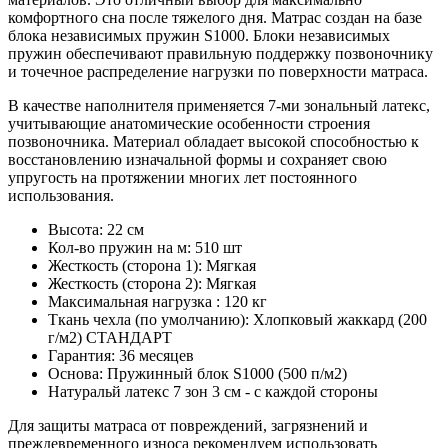
комфортного сна после тяжелого дня. Матрас создан на базе
блока независимых пружин S1000. Блоки независимых
пружин обеспечивают правильную поддержку позвоночнику
и точечное распределение нагрузки по поверхности матраса.
В качестве наполнителя применяется 7-ми зональный латекс,
учитывающие анатомические особенности строения
позвоночника. Материал обладает высокой способностью к
восстановлению изначальной формы и сохраняет свою
упругость на протяжении многих лет постоянного
использования.
Высота: 22 см
Кол-во пружин на м: 510 шт
Жесткость (сторона 1): Мягкая
Жесткость (сторона 2): Мягкая
Максимальная нагрузка : 120 кг
Ткань чехла (по умолчанию): Хлопковый жаккард (200
г/м2) СТАНДАРТ
Гарантия: 36 месяцев
Основа: Пружинный блок S1000 (500 п/м2)
Натуральй латекс 7 зон 3 см - с каждой стороны
Для защиты матраса от повреждений, загрязнений и
преждевременного износа рекомендуем использовать