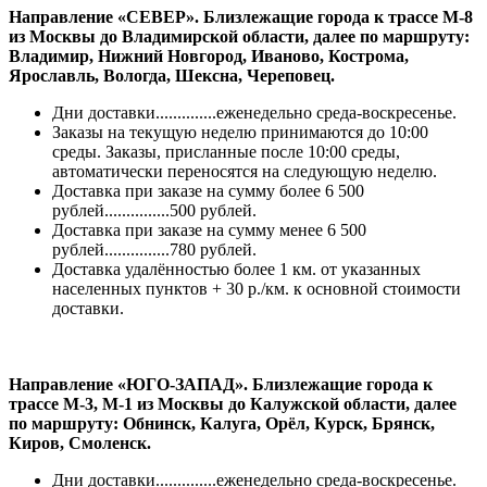
Направление «СЕВЕР». Близлежащие города к трассе М-8
из Москвы до Владимирской области, далее по маршруту:
Владимир, Нижний Новгород, Иваново, Кострома,
Ярославль, Вологда, Шексна, Череповец.
Дни доставки..............еженедельно среда-воскресенье.
Заказы на текущую неделю принимаются до 10:00
среды. Заказы, присланные после 10:00 среды,
автоматически переносятся на следующую неделю.
Доставка при заказе на сумму более 6 500
рублей...............500 рублей.
Доставка при заказе на сумму менее 6 500
рублей...............780 рублей.
Доставка удалённостью более 1 км. от указанных
населенных пунктов + 30 р./км. к основной стоимости
доставки.
Направление «ЮГО-ЗАПАД». Близлежащие города к
трассе М-3, М-1 из Москвы до Калужской области, далее
по маршруту: Обнинск, Калуга, Орёл, Курск, Брянск,
Киров, Смоленск.
Дни доставки..............еженедельно среда-воскресенье.