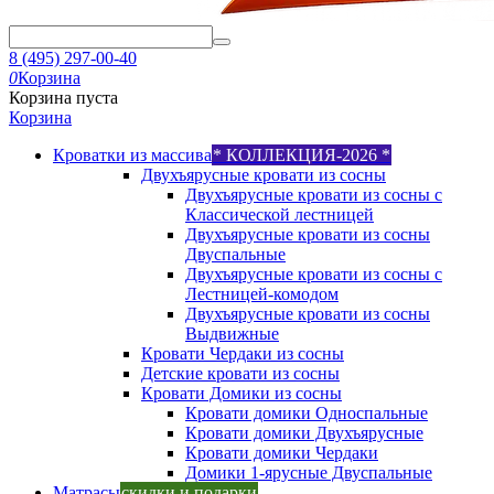
8 (495) 297-00-40
0
Корзина
Корзина пуста
Корзина
Кроватки из массива
* КОЛЛЕКЦИЯ-2026 *
Двухъярусные кровати из сосны
Двухъярусные кровати из сосны с
Классической лестницей
Двухъярусные кровати из сосны
Двуспальные
Двухъярусные кровати из сосны с
Лестницей-комодом
Двухъярусные кровати из сосны
Выдвижные
Кровати Чердаки из сосны
Детские кровати из сосны
Кровати Домики из сосны
Кровати домики Односпальные
Кровати домики Двухъярусные
Кровати домики Чердаки
Домики 1-ярусные Двуспальные
Матрасы
скидки и подарки