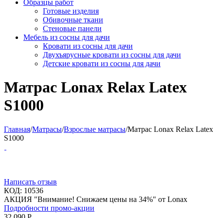
Образцы работ
Готовые изделия
Обивочные ткани
Стеновые панели
Мебель из сосны для дачи
Кровати из сосны для дачи
Двухъярусные кровати из сосны для дачи
Детские кровати из сосны для дачи
Матрас Lonax Relax Latex
S1000
Главная
/
Матрасы
/
Взрослые матрасы
/
Матрас Lonax Relax Latex
S1000
Написать отзыв
КОД:
10536
АКЦИЯ "Внимание! Снижаем цены на 34%" от Lonax
Подробности промо-акции
32 090
Р