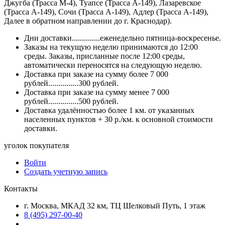
Джугба (Трасса М-4), Туапсе (Трасса А-149), Лазаревское
(Трасса А-149), Сочи (Трасса А-149), Адлер (Трасса А-149),
Далее в обратном направлении до г. Краснодар).
Дни доставки..............еженедельно пятница-воскресенье.
Заказы на текущую неделю принимаются до 12:00
среды. Заказы, присланные после 12:00 среды,
автоматически переносятся на следующую неделю.
Доставка при заказе на сумму более 7 000
рублей...............300 рублей.
Доставка при заказе на сумму менее 7 000
рублей...............500 рублей.
Доставка удалённостью более 1 км. от указанных
населенных пунктов + 30 р./км. к основной стоимости
доставки.
уголок покупателя
Войти
Создать учетную запись
Контакты
г. Москва, МКАД 32 км, ТЦ Шелковый Путь, 1 этаж
8 (495) 297-00-40