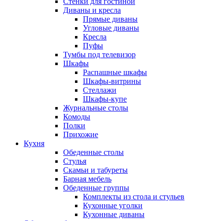
Стенки для гостиной
Диваны и кресла
Прямые диваны
Угловые диваны
Кресла
Пуфы
Тумбы под телевизор
Шкафы
Распашные шкафы
Шкафы-витрины
Стеллажи
Шкафы-купе
Журнальные столы
Комоды
Полки
Прихожие
Кухня
Обеденные столы
Стулья
Скамьи и табуреты
Барная мебель
Обеденные группы
Комплекты из стола и стульев
Кухонные уголки
Кухонные диваны