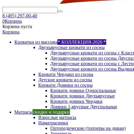
8 (495) 297-00-40
0
Корзина
Корзина пуста
Корзина
Кроватки из массива
* КОЛЛЕКЦИЯ-2026 *
Двухъярусные кровати из сосны
Двухъярусные кровати из сосны с Класс
Двухъярусные кровати из сосны Двуспа
Двухъярусные кровати из сосны с Лест
Двухъярусные кровати из сосны Выдви
Кровати Чердаки из сосны
Детские кровати из сосны
Кровати Домики из сосны
Кровати домики Односпальные
Кровати домики Двухъярусные
Кровати домики Чердаки
Домики 1-ярусные Двуспальные
Матрасы
скидки и подарки
Взрослые матрасы
Наматрасники
Ортопедические (топперы на диван)
Защитные