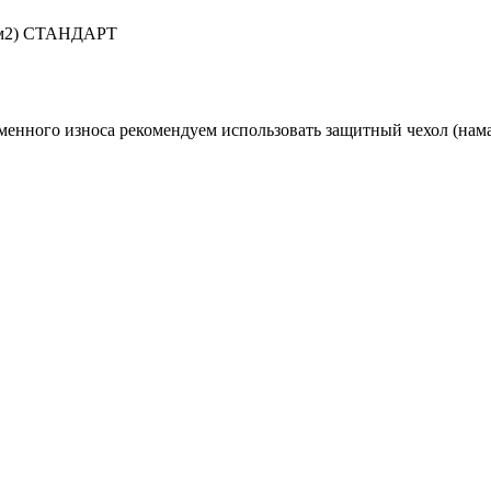
г/м2) СТАНДАРТ
менного износа рекомендуем использовать защитный чехол (нама