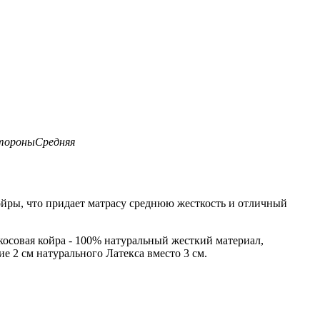
тороны
Средняя
койры, что придает матрасу среднюю жесткость и отличный
косовая койра - 100% натуральный жесткий материал,
е 2 см натурального Латекса вместо 3 см.