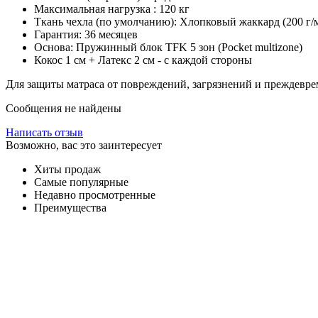
Максимальная нагрузка : 120 кг
Ткань чехла (по умолчанию): Хлопковый жаккард (200 
Гарантия: 36 месяцев
Основа: Пружинный блок TFK 5 зон (Pocket multizone)
Кокос 1 см + Латекс 2 см - с каждой стороны
Для защиты матраса от повреждений, загрязнений и преждевре
Сообщения не найдены
Написать отзыв
Возможно, вас это заинтересует
Хиты продаж
Самые популярные
Недавно просмотренные
Преимущества