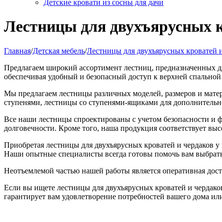
Детские кровати из сосны для дачи
Лестницы для двухъярусных к
Главная
/
Детская мебель
/
Лестницы для двухъярусных кроватей и
Предлагаем широкий ассортимент лестниц, предназначенных д
обеспечивая удобный и безопасный доступ к верхней спальной 
Мы предлагаем лестницы различных моделей, размеров и мате
ступенями, лестницы со ступенями-ящиками для дополнительно
Все наши лестницы спроектированы с учетом безопасности и 
долговечности. Кроме того, наша продукция соответствует выс
Приобретая лестницы для двухъярусных кроватей и чердаков у 
Наши опытные специалисты всегда готовы помочь вам выбрать
Неотъемлемой частью нашей работы является оперативная дост
Если вы ищете лестницы для двухъярусных кроватей и чердаков
гарантирует вам удовлетворение потребностей вашего дома ил