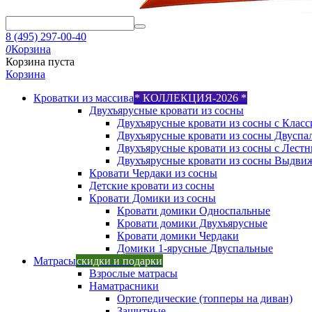
8 (495) 297-00-40
0
Корзина
Корзина пуста
Корзина
Кроватки из массива
* КОЛЛЕКЦИЯ-2026 *
Двухъярусные кровати из сосны
Двухъярусные кровати из сосны с Класс
Двухъярусные кровати из сосны Двуспа
Двухъярусные кровати из сосны с Лест
Двухъярусные кровати из сосны Выдви
Кровати Чердаки из сосны
Детские кровати из сосны
Кровати Домики из сосны
Кровати домики Односпальные
Кровати домики Двухъярусные
Кровати домики Чердаки
Домики 1-ярусные Двуспальные
Матрасы
скидки и подарки
Взрослые матрасы
Наматрасники
Ортопедические (топперы на диван)
Защитные