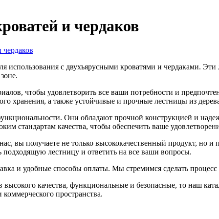
роватей и чердаков
 чердаков
ля использования с двухъярусными кроватями и чердаками. Эт
зоне.
риалов, чтобы удовлетворить все ваши потребности и предпочте
го хранения, а также устойчивые и прочные лестницы из дерев
функциональности. Они обладают прочной конструкцией и наде
оким стандартам качества, чтобы обеспечить ваше удовлетворен
нас, вы получаете не только высококачественный продукт, но и
 подходящую лестницу и ответить на все ваши вопросы.
авка и удобные способы оплаты. Мы стремимся сделать процесс
 высокого качества, функциональные и безопасные, то наш ката
и коммерческого пространства.