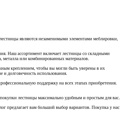
и лестницы являются незаменимыми элементами меблировки,
ния. Наш ассортимент включает лестницы со складными
а, металла или комбинированных материалов.
жным креплением, чтобы вы могли быть уверены в их
ие и долговечность использования.
 профессиональную поддержку на всех этапах приобретения.
 покупки лестницы максимально удобным и простым для вас.
лог предлагает вам большой выбор вариантов. Покупка у нас