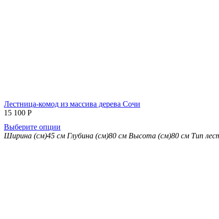
Лестница-комод из массива дерева Сочи
15 100
Р
Выберите опции
Ширина (см)
45 см
Глубина (см)
80 см
Высота (см)
80 см
Тип лес