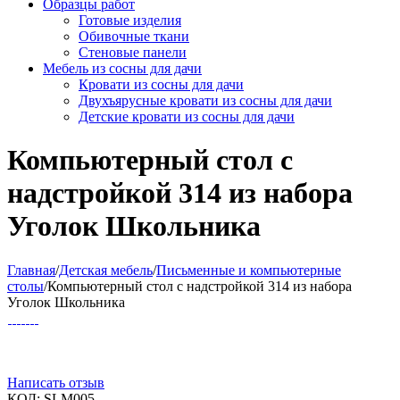
Образцы работ
Готовые изделия
Обивочные ткани
Стеновые панели
Мебель из сосны для дачи
Кровати из сосны для дачи
Двухъярусные кровати из сосны для дачи
Детские кровати из сосны для дачи
Компьютерный стол с
надстройкой 314 из набора
Уголок Школьника
Главная
/
Детская мебель
/
Письменные и компьютерные
столы
/
Компьютерный стол с надстройкой 314 из набора
Уголок Школьника
Написать отзыв
КОД:
SLM005