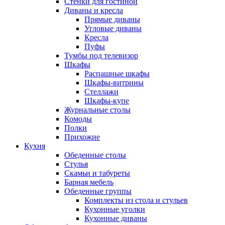
Стенки для гостиной
Диваны и кресла
Прямые диваны
Угловые диваны
Кресла
Пуфы
Тумбы под телевизор
Шкафы
Распашные шкафы
Шкафы-витрины
Стеллажи
Шкафы-купе
Журнальные столы
Комоды
Полки
Прихожие
Кухня
Обеденные столы
Стулья
Скамьи и табуреты
Барная мебель
Обеденные группы
Комплекты из стола и стульев
Кухонные уголки
Кухонные диваны