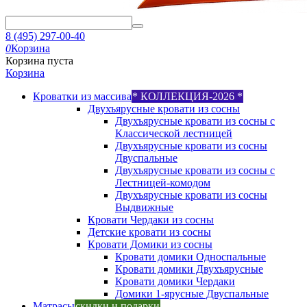
8 (495) 297-00-40
0
Корзина
Корзина пуста
Корзина
Кроватки из массива
* КОЛЛЕКЦИЯ-2026 *
Двухъярусные кровати из сосны
Двухъярусные кровати из сосны с
Классической лестницей
Двухъярусные кровати из сосны
Двуспальные
Двухъярусные кровати из сосны с
Лестницей-комодом
Двухъярусные кровати из сосны
Выдвижные
Кровати Чердаки из сосны
Детские кровати из сосны
Кровати Домики из сосны
Кровати домики Односпальные
Кровати домики Двухъярусные
Кровати домики Чердаки
Домики 1-ярусные Двуспальные
Матрасы
скидки и подарки