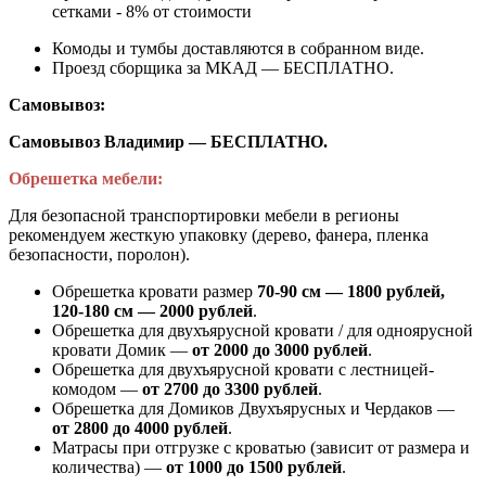
сетками - 8% от стоимости
Комоды и тумбы доставляются в собранном виде.
Проезд сборщика за МКАД — БЕСПЛАТНО.
Самовывоз:
Самовывоз Владимир — БЕСПЛАТНО.
Обрешетка мебели:
Для безопасной транспортировки мебели в регионы
рекомендуем жесткую упаковку (дерево, фанера, пленка
безопасности, поролон).
Обрешетка кровати размер
70-90 см — 1800 рублей,
120-180 см — 2000 рублей
.
Обрешетка для двухъярусной кровати / для одноярусной
кровати Домик —
от 2000 до 3000 рублей
.
Обрешетка для двухъярусной кровати с лестницей-
комодом —
от
2700 до 3300 рублей
.
Обрешетка для Домиков Двухъярусных и Чердаков —
от
2800 до 4000 рублей
.
Матрасы при отгрузке с кроватью (зависит от размера и
количества) —
от 1000 до 1500 рублей
.