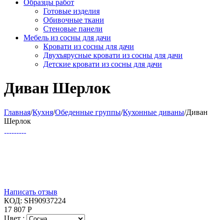
Образцы работ
Готовые изделия
Обивочные ткани
Стеновые панели
Мебель из сосны для дачи
Кровати из сосны для дачи
Двухъярусные кровати из сосны для дачи
Детские кровати из сосны для дачи
Диван Шерлок
Главная
/
Кухня
/
Обеденные группы
/
Кухонные диваны
/
Диван
Шерлок
Написать отзыв
КОД:
SH90937224
17 807
Р
Цвет :