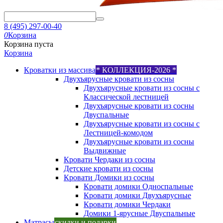
8 (495) 297-00-40
0
Корзина
Корзина пуста
Корзина
Кроватки из массива
* КОЛЛЕКЦИЯ-2026 *
Двухъярусные кровати из сосны
Двухъярусные кровати из сосны с
Классической лестницей
Двухъярусные кровати из сосны
Двуспальные
Двухъярусные кровати из сосны с
Лестницей-комодом
Двухъярусные кровати из сосны
Выдвижные
Кровати Чердаки из сосны
Детские кровати из сосны
Кровати Домики из сосны
Кровати домики Односпальные
Кровати домики Двухъярусные
Кровати домики Чердаки
Домики 1-ярусные Двуспальные
Матрасы
скидки и подарки