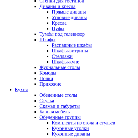
Стенки для гостиной
Диваны и кресла
Прямые диваны
Угловые диваны
Кресла
Пуфы
Тумбы под телевизор
Шкафы
Распашные шкафы
Шкафы-витрины
Стеллажи
Шкафы-купе
Журнальные столы
Комоды
Полки
Прихожие
Кухня
Обеденные столы
Стулья
Скамьи и табуреты
Барная мебель
Обеденные группы
Комплекты из стола и стульев
Кухонные уголки
Кухонные диваны