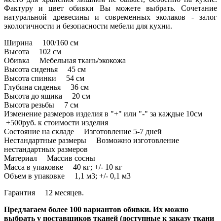
Фактуру и цвет обивки Вы можете выбрать. Сочетание
натуральной древесины и современных эколаков - залог
экологичности и безопасности мебели для кухни.
Ширина 100/160 см
Высота 102 см
Обивка Мебельная ткань/экокожа
Высота сиденья 45 см
Высота спинки 54 см
Глубина сиденья 36 см
Высота до ящика 20 см
Высота резьбы 7 см
Изменение размеров изделия в "+" или "-" за каждые 10см
+500руб. к стоимости изделия
Состояние на складе Изготовление 5-7 дней
Нестандартные размеры Возможно изготовление
нестандартных размеров
Материал Массив сосны
Масса в упаковке 40 кг; +/- 10 кг
Объем в упаковке 1,1 м3; +/- 0,1 м3
Гарантия 12 месяцев.
Предлагаем более 100 вариантов обивки. Их можно
выбрать у поставщиков тканей (доступные к заказу ткани