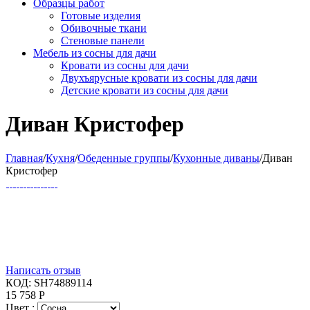
Образцы работ
Готовые изделия
Обивочные ткани
Стеновые панели
Мебель из сосны для дачи
Кровати из сосны для дачи
Двухъярусные кровати из сосны для дачи
Детские кровати из сосны для дачи
Диван Кристофер
Главная
/
Кухня
/
Обеденные группы
/
Кухонные диваны
/
Диван
Кристофер
Написать отзыв
КОД:
SH74889114
15 758
Р
Цвет :