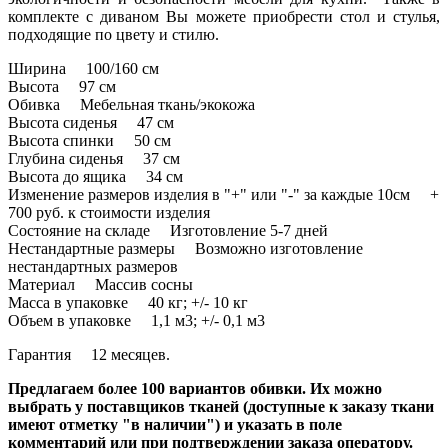
комплекте с диваном Вы можете приобрести стол и стулья,
подходящие по цвету и стилю.
Ширина 100/160 см
Высота 97 см
Обивка Мебельная ткань/экокожа
Высота сиденья 47 см
Высота спинки 50 см
Глубина сиденья 37 см
Высота до ящика 34 см
Изменение размеров изделия в "+" или "-" за каждые 10см +
700 руб. к стоимости изделия
Состояние на складе Изготовление 5-7 дней
Нестандартные размеры Возможно изготовление
нестандартных размеров
Материал Массив сосны
Масса в упаковке 40 кг; +/- 10 кг
Объем в упаковке 1,1 м3; +/- 0,1 м3
Гарантия 12 месяцев.
Предлагаем более 100 вариантов обивки. Их можно
выбрать у поставщиков тканей (доступные к заказу ткани
имеют отметку "в наличии") и указать в поле
комментарий или при подтверждении заказа оператору.