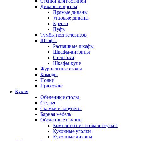
Стенки для гостиной
Диваны и кресла
Прямые диваны
Угловые диваны
Кресла
Пуфы
Тумбы под телевизор
Шкафы
Распашные шкафы
Шкафы-витрины
Стеллажи
Шкафы-купе
Журнальные столы
Комоды
Полки
Прихожие
Кухня
Обеденные столы
Стулья
Скамьи и табуреты
Барная мебель
Обеденные группы
Комплекты из стола и стульев
Кухонные уголки
Кухонные диваны