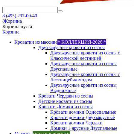
8 (495) 297-00-40
0
Корзина
Корзина пуста
Корзина
Кроватки из массива
* КОЛЛЕКЦИЯ-2026 *
Двухъярусные кровати из сосны
Двухъярусные кровати из сосны с
Классической лестницей
Двухъярусные кровати из сосны
Двуспальные
Двухъярусные кровати из сосны с
Лестницей-комодом
Двухъярусные кровати из сосны
Выдвижные
Кровати Чердаки из сосны
Детские кровати из сосны
Кровати Домики из сосны
Кровати домики Односпальные
Кровати домики Двухъярусные
Кровати домики Чердаки
Домики 1-ярусные Двуспальные
Матрасы
скидки и подарки