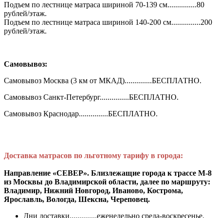
Подъем по лестнице матраса шириной 70-139 см...............80
рублей/этаж.
Подъем по лестнице матраса шириной 140-200 см...............200
рублей/этаж.
Самовывоз:
Самовывоз Москва (3 км от МКАД)..............БЕСПЛАТНО.
Самовывоз Санкт-Петербург...............БЕСПЛАТНО.
Самовывоз Краснодар...............БЕСПЛАТНО.
Доставка матрасов по льготному тарифу в города:
Направление «СЕВЕР». Близлежащие города к трассе М-8
из Москвы до Владимирской области, далее по маршруту:
Владимир, Нижний Новгород, Иваново, Кострома,
Ярославль, Вологда, Шексна, Череповец.
Дни доставки..............еженедельно среда-воскресенье.