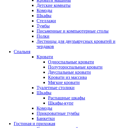
Кровати машины
Детские комнаты
Комоды
Шкафы
Стеллажи
Тумбы
Письменные и компьютерные столы
Полки
Лестницы для двухъярусных кроватей и
чердаков
Спальня
Кровати
Односпальные кровати
Полутороспальные кровати
Двуспальные кровати
Кровати из массива
Мягкие кровати
Туалетные столики
Шкафы
Распашные шкафы
Шкафы-купе
Комоды
Прикроватные тумбы
Банкетки
Гостиная и прихожая