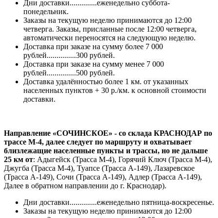
Дни доставки..............еженедельно суббота-
понедельник.
Заказы на текущую неделю принимаются до 12:00
четверга. Заказы, присланные после 12:00 четверга,
автоматически переносятся на следующую неделю.
Доставка при заказе на сумму более 7 000
рублей...............300 рублей.
Доставка при заказе на сумму менее 7 000
рублей...............500 рублей.
Доставка удалённостью более 1 км. от указанных
населенных пунктов + 30 р./км. к основной стоимости
доставки.
Направление «СОЧИНСКОЕ» - со склада КРАСНОДАР по
трассе М-4, далее следует по маршруту и охватывает
близлежащие населенные пункты и трассы, но не дальше
25 км от
: Адыгейск (Трасса М-4), Горячий Ключ (Трасса М-4),
Джугба (Трасса М-4), Туапсе (Трасса А-149), Лазаревское
(Трасса А-149), Сочи (Трасса А-149), Адлер (Трасса А-149),
Далее в обратном направлении до г. Краснодар).
Дни доставки..............еженедельно пятница-воскресенье.
Заказы на текущую неделю принимаются до 12:00