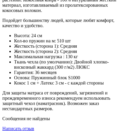
материал, изготавливаемый из пролатексированных
кокосовых волокон.
Подойдет большинству людей, которые любят комфорт,
качество и удобство.
Высота: 24 см
Кол-во пружин на м: 510 шт
Жесткость (сторона 1): Средняя
Жесткость (сторона 2): Средняя
Максимальная нагрузка : 130 кг
Ткань чехла (по умолчанию): Двойной хлопко-
вискозный жаккард (300 г/м2) ЛЮКС
Гарантия: 36 месяцев
Основа: Пружинный блок S1000
Кокос 1 см + Латекс 3 см - с каждой стороны
Для защиты матраса от повреждений, загрязнений и
преждевременного износа рекомендуем использовать
защитный чехол (наматрасник). Возможен заказ
нестандартных размеров.
Сообщения не найдены
Написать отзыв