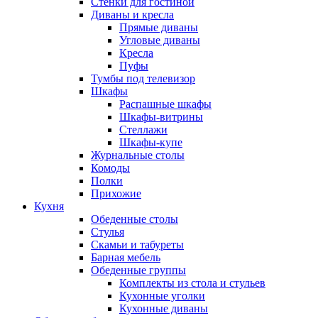
Стенки для гостиной
Диваны и кресла
Прямые диваны
Угловые диваны
Кресла
Пуфы
Тумбы под телевизор
Шкафы
Распашные шкафы
Шкафы-витрины
Стеллажи
Шкафы-купе
Журнальные столы
Комоды
Полки
Прихожие
Кухня
Обеденные столы
Стулья
Скамьи и табуреты
Барная мебель
Обеденные группы
Комплекты из стола и стульев
Кухонные уголки
Кухонные диваны