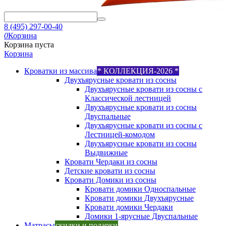
8 (495) 297-00-40
0
Корзина
Корзина пуста
Корзина
Кроватки из массива
* КОЛЛЕКЦИЯ-2026 *
Двухъярусные кровати из сосны
Двухъярусные кровати из сосны с
Классической лестницей
Двухъярусные кровати из сосны
Двуспальные
Двухъярусные кровати из сосны с
Лестницей-комодом
Двухъярусные кровати из сосны
Выдвижные
Кровати Чердаки из сосны
Детские кровати из сосны
Кровати Домики из сосны
Кровати домики Односпальные
Кровати домики Двухъярусные
Кровати домики Чердаки
Домики 1-ярусные Двуспальные
Матрасы
скидки и подарки