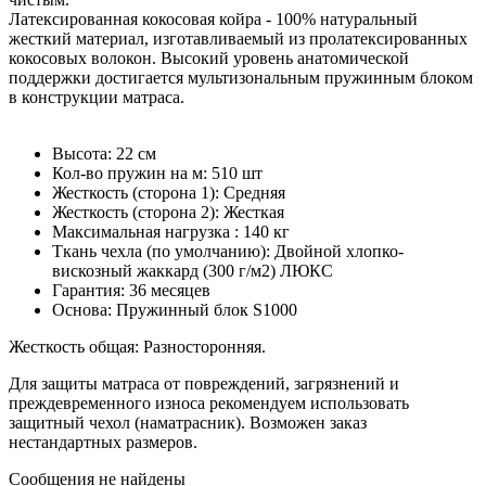
Латексированная кокосовая койра - 100% натуральный
жесткий материал, изготавливаемый из пролатексированных
кокосовых волокон. Высокий уровень анатомической
поддержки достигается мультизональным пружинным блоком
в конструкции матраса.
Высота: 22 см
Кол-во пружин на м: 510 шт
Жесткость (сторона 1): Средняя
Жесткость (сторона 2): Жесткая
Максимальная нагрузка : 140 кг
Ткань чехла (по умолчанию): Двойной хлопко-
вискозный жаккард (300 г/м2) ЛЮКС
Гарантия: 36 месяцев
Основа: Пружинный блок S1000
Жесткость общая: Разносторонняя.
Для защиты матраса от повреждений, загрязнений и
преждевременного износа рекомендуем использовать
защитный чехол (наматрасник). Возможен заказ
нестандартных размеров.
Сообщения не найдены