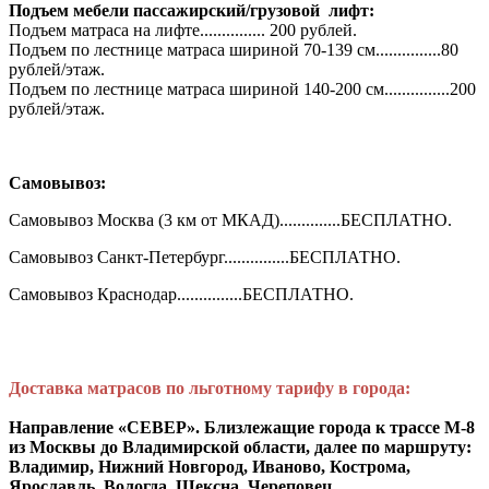
Подъем мебели пассажирский/грузовой лифт:
Подъем матраса на лифте............... 200 рублей.
Подъем по лестнице матраса шириной 70-139 см...............80
рублей/этаж.
Подъем по лестнице матраса шириной 140-200 см...............200
рублей/этаж.
Самовывоз:
Самовывоз Москва (3 км от МКАД)..............БЕСПЛАТНО.
Самовывоз Санкт-Петербург...............БЕСПЛАТНО.
Самовывоз Краснодар...............БЕСПЛАТНО.
Доставка матрасов по льготному тарифу в города:
Направление «СЕВЕР». Близлежащие города к трассе М-8
из Москвы до Владимирской области, далее по маршруту:
Владимир, Нижний Новгород, Иваново, Кострома,
Ярославль, Вологда, Шексна, Череповец.