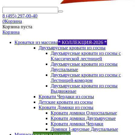
8 (495) 297-00-40
0
Корзина
Корзина пуста
Корзина
Кроватки из массива
* КОЛЛЕКЦИЯ-2026 *
Двухъярусные кровати из сосны
Двухъярусные кровати из сосны с
Классической лестницей
Двухъярусные кровати из сосны
Двуспальные
Двухъярусные кровати из сосны с
Лестницей-комодом
Двухъярусные кровати из сосны
Выдвижные
Кровати Чердаки из сосны
Детские кровати из сосны
Кровати Домики из сосны
Кровати домики Односпальные
Кровати домики Двухъярусные
Кровати домики Чердаки
Домики 1-ярусные Двуспальные
Матрасы
скидки и подарки