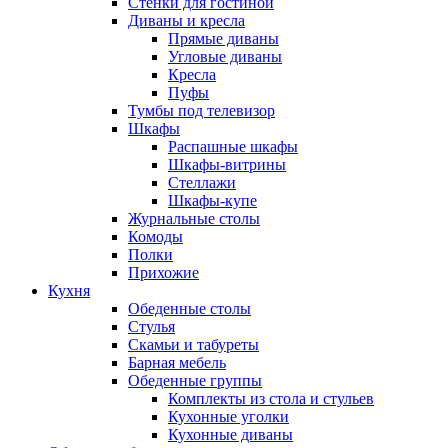
Стенки для гостиной
Диваны и кресла
Прямые диваны
Угловые диваны
Кресла
Пуфы
Тумбы под телевизор
Шкафы
Распашные шкафы
Шкафы-витрины
Стеллажи
Шкафы-купе
Журнальные столы
Комоды
Полки
Прихожие
Кухня
Обеденные столы
Стулья
Скамьи и табуреты
Барная мебель
Обеденные группы
Комплекты из стола и стульев
Кухонные уголки
Кухонные диваны