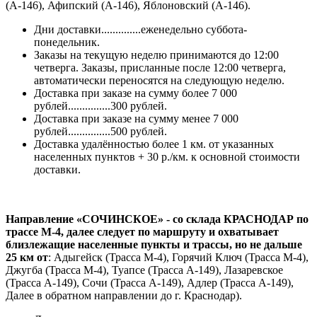
(А-146), Афипский (А-146), Яблоновский (А-146).
Дни доставки..............еженедельно суббота-
понедельник.
Заказы на текущую неделю принимаются до 12:00
четверга. Заказы, присланные после 12:00 четверга,
автоматически переносятся на следующую неделю.
Доставка при заказе на сумму более 7 000
рублей...............300 рублей.
Доставка при заказе на сумму менее 7 000
рублей...............500 рублей.
Доставка удалённостью более 1 км. от указанных
населенных пунктов + 30 р./км. к основной стоимости
доставки.
Направление «СОЧИНСКОЕ» - со склада КРАСНОДАР по
трассе М-4, далее следует по маршруту и охватывает
близлежащие населенные пункты и трассы, но не дальше
25 км от
: Адыгейск (Трасса М-4), Горячий Ключ (Трасса М-4),
Джугба (Трасса М-4), Туапсе (Трасса А-149), Лазаревское
(Трасса А-149), Сочи (Трасса А-149), Адлер (Трасса А-149),
Далее в обратном направлении до г. Краснодар).